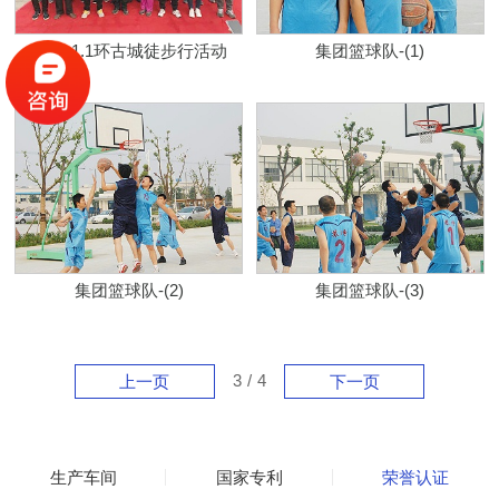
2018.1.1环古城徒步行活动
集团篮球队-(1)
集团篮球队-(2)
集团篮球队-(3)
3
/
4
上一页
下一页
生产车间
国家专利
荣誉认证