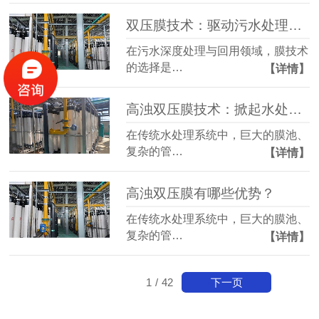
双压膜技术：驱动污水处理效率的革新性突破
在污水深度处理与回用领域，膜技术
的选择是…
【详情】
高浊​双压膜技术：掀起水处理行业的效率革命与成本重构
在传统水处理系统中，巨大的膜池、
复杂的管…
【详情】
高浊双压膜有哪些优势？
在传统水处理系统中，巨大的膜池、
复杂的管…
【详情】
下一页
1
/
42