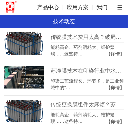
产品中心
应用方案
我们
技术动态
传统膜技术费用太高？破局成本困局，双压膜成本立省30%
能耗高企、药剂消耗大、维护繁
琐……这些持…
【详情】
苏净膜技术在印染行业中水回用的应用
印染工艺流程长、环节多，是工业领
域中的“…
【详情】
传统更换膜组件太麻烦？苏净双压膜只需要换膜芯！
能耗高企、药剂消耗大、维护繁
琐……这些持…
【详情】