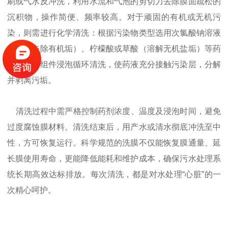
刷或气水反冲洗，利用水流和气泡的剪切力去除膜面疏松的
沉积物，操作简便、频率较高。对于顽固的有机或无机污
染，则需进行化学清洗：根据污染物类型选用次氯酸钠溶液
（氧化去除有机垢）、柠檬酸或草酸（溶解无机盐垢）等药
剂，将膜组件浸泡循环清洗，使药液充分接触污染层，分解
并剥离污垢。
清洗过程中需严格控制药剂浓度、温度及浸泡时间，避免
过度腐蚀膜材料。清洗结束后，用产水或清水彻底冲洗至中
性，方可恢复运行。科学规范的洗膜不仅能恢复膜通量、延
长膜使用寿命，更能降低能耗和维护成本，确保污水处理系
统长期高效达标排放。每次清洗，都是对水处理“心脏”的一
次精心呵护。