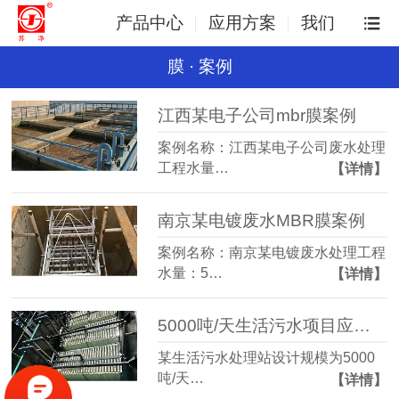
产品中心
应用方案
我们
膜 · 案例
江西某电子公司mbr膜案例
案例名称：江西某电子公司废水处理
工程水量…
【详情】
南京某电镀废水MBR膜案例
案例名称：南京某电镀废水处理工程
水量：5…
【详情】
5000吨/天生活污水项目应用A²O+MBBR+MBR工艺
某生活污水处理站设计规模为5000
吨/天…
【详情】