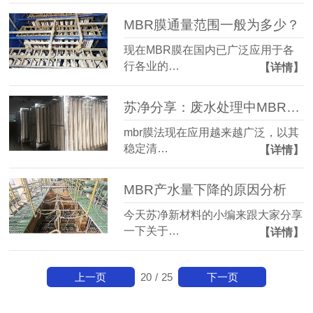
MBR膜通量范围一般为多少？
现在MBR膜在国内已广泛应用于各
行各业的…
【详情】
苏净分享：废水处理中MBR的设计注意事项
mbr膜法现在应用越来越广泛，以其
稳定清…
【详情】
MBR产水量下降的原因分析
今天苏净新材料的小编来跟大家分享
一下关于…
【详情】
上一页
下一页
20
/
25