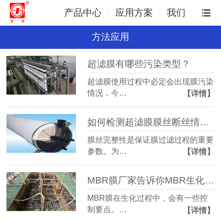
产品中心
应用方案
我们
方法应用
超滤膜有哪些污染类型？
超滤膜使用过程中必定会出现膜污染
情况，今…
【详情】
如何检测超滤膜膜丝断丝情况呢？
膜丝完整性是保证膜过滤过程的重要
参数。为…
【详情】
MBR膜厂家告诉你MBR生化过程控制要点
MBR膜在生化过程中，会有一些控
制要点。…
【详情】