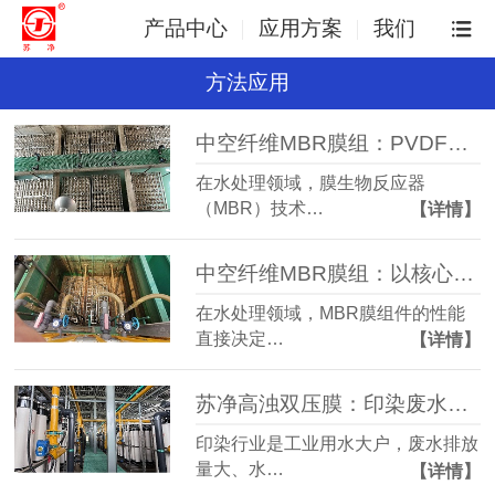
产品中心
应用方案
我们
方法应用
中空纤维MBR膜组：PVDF材质源头厂家，高精度截留助力工业废水处理
在水处理领域，膜生物反应器
（MBR）技术…
【详情】
中空纤维MBR膜组：以核心技术定义高效水处理
在水处理领域，MBR膜组件的性能
直接决定…
【详情】
苏净高浊双压膜：印染废水回用的高效解决方案
印染行业是工业用水大户，废水排放
量大、水…
【详情】