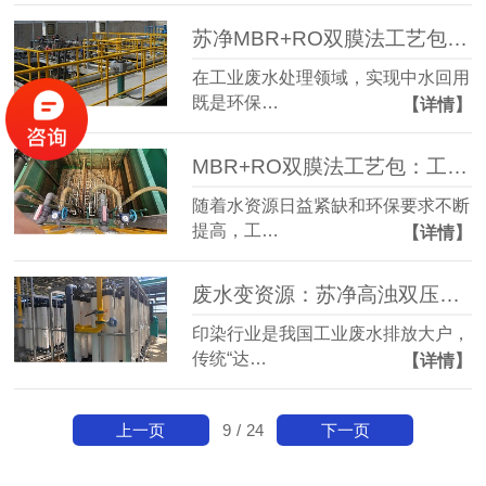
苏净MBR+RO双膜法工艺包：工业废水回用的高效解决方案
在工业废水处理领域，实现中水回用
既是环保…
【详情】
MBR+RO双膜法工艺包：工业废水回用的绿色引擎
随着水资源日益紧缺和环保要求不断
提高，工…
【详情】
废水变资源：苏净高浊双压膜推动印染行业绿色转型
印染行业是我国工业废水排放大户，
传统“达…
【详情】
上一页
下一页
9
/
24