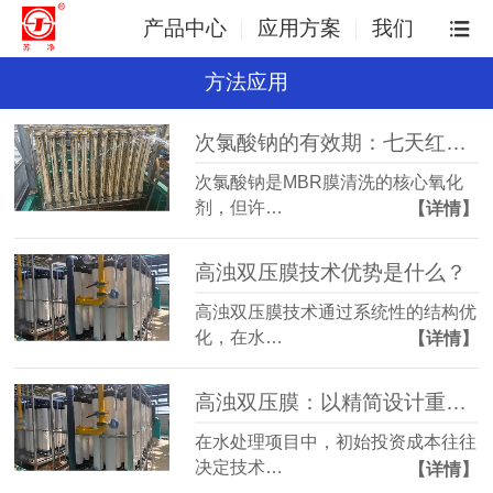
产品中心
应用方案
我们
方法应用
次氯酸钠的有效期：七天红线不可逾越
次氯酸钠是MBR膜清洗的核心氧化
剂，但许…
【详情】
高浊双压膜技术优势是什么？
高浊双压膜技术通过系统性的结构优
化，在水…
【详情】
高浊双压膜：以精简设计重构水处理初始投资优势
在水处理项目中，初始投资成本往往
决定技术…
【详情】