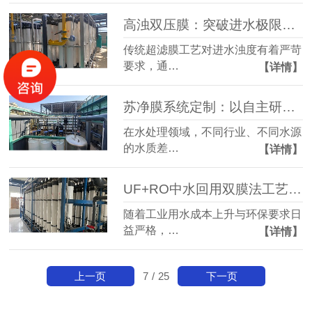
高浊双压膜：突破进水极限，重新定义抗污堵性能
传统超滤膜工艺对进水浊度有着严苛
要求，通…
【详情】
苏净膜系统定制：以自主研发破解水质与换膜难题
在水处理领域，不同行业、不同水源
的水质差…
【详情】
UF+RO中水回用双膜法工艺包：工业废水回用的高性价比之选
随着工业用水成本上升与环保要求日
益严格，…
【详情】
上一页
下一页
7
/
25